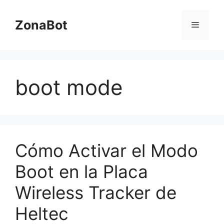
Saltar
al
ZonaBot
Menú
contenido
boot mode
Cómo Activar el Modo
Boot en la Placa
Wireless Tracker de
Heltec