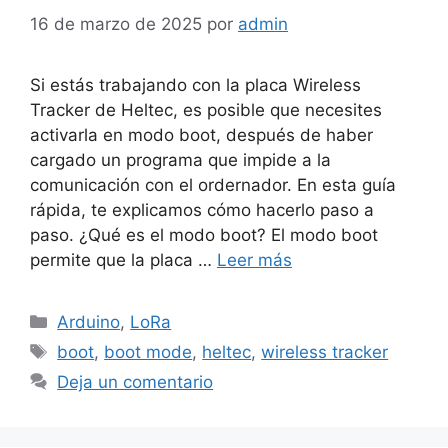
16 de marzo de 2025
por
admin
Si estás trabajando con la placa Wireless
Tracker de Heltec, es posible que necesites
activarla en modo boot, después de haber
cargado un programa que impide a la
comunicación con el ordernador. En esta guía
rápida, te explicamos cómo hacerlo paso a
paso. ¿Qué es el modo boot? El modo boot
permite que la placa …
Leer más
Categorías
Arduino
,
LoRa
Etiquetas
boot
,
boot mode
,
heltec
,
wireless tracker
Deja un comentario