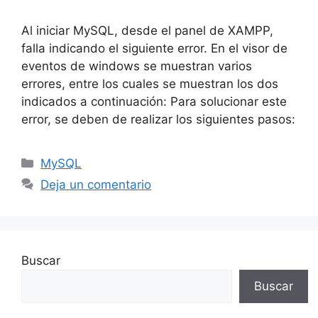
Al iniciar MySQL, desde el panel de XAMPP,
falla indicando el siguiente error. En el visor de
eventos de windows se muestran varios
errores, entre los cuales se muestran los dos
indicados a continuación: Para solucionar este
error, se deben de realizar los siguientes pasos:
Categorías
MySQL
Deja un comentario
Buscar
Buscar