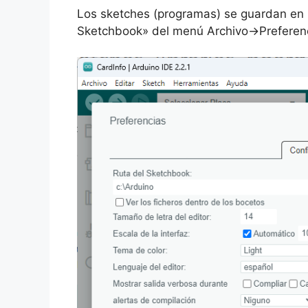
Los sketches (programas) se guardan en l
Sketchbook» del menú Archivo->Preferen