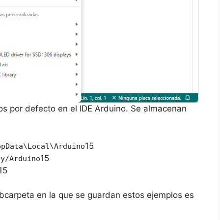
dos por defecto en el IDE Arduino. Se almacenan
15
ppData\Local\Arduino
15
ry/Arduino
15
ubcarpeta en la que se guardan estos ejemplos es