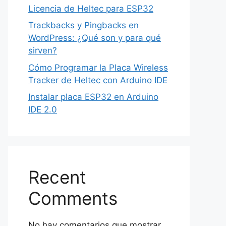
Licencia de Heltec para ESP32
Trackbacks y Pingbacks en
WordPress: ¿Qué son y para qué
sirven?
Cómo Programar la Placa Wireless
Tracker de Heltec con Arduino IDE
Instalar placa ESP32 en Arduino
IDE 2.0
Recent
Comments
No hay comentarios que mostrar.