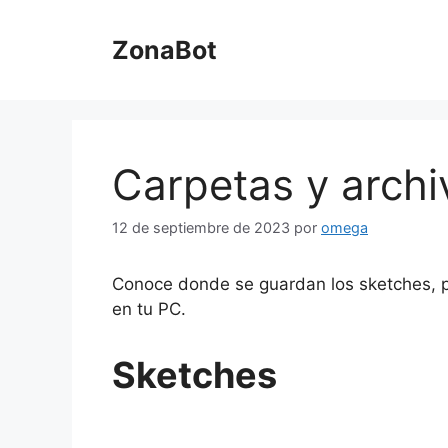
Saltar
al
ZonaBot
contenido
Carpetas y archi
12 de septiembre de 2023
por
omega
Conoce donde se guardan los sketches, pl
en tu PC.
Sketches