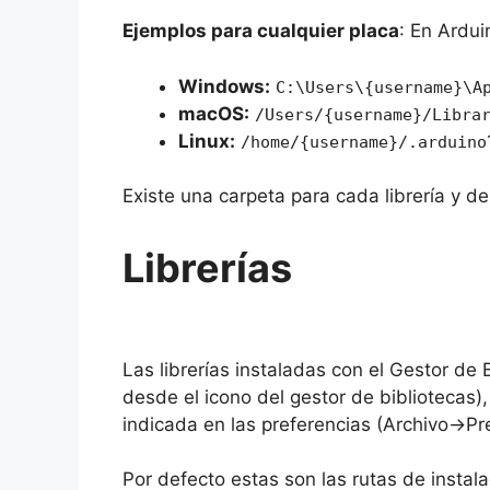
Ejemplos para cualquier placa
: En Ardui
Windows:
C:\Users\{username}\A
macOS:
/Users/{username}/Libra
Linux:
/home/{username}/.arduino
Existe una carpeta para cada librería y d
Librerías
Las librerías instaladas con el Gestor de
desde el icono del gestor de bibliotecas
indicada en las preferencias (Archivo->Pr
Por defecto estas son las rutas de instalac