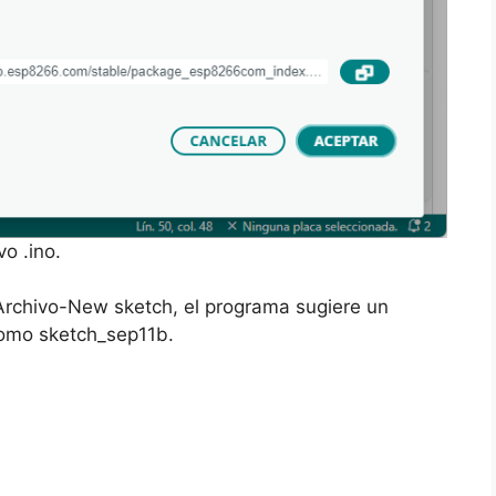
o .ino.
Archivo-New sketch, el programa sugiere un
como sketch_sep11b.